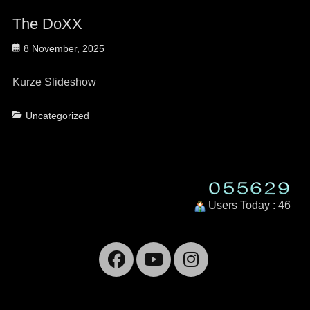
The DoXX
Posted
8 November, 2025
on
Kurze Slideshow
Categories
Uncategorized
Users Today : 46
Facebook
YouTube
Instagra