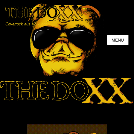
Coverrock aus Völklingen
MENU