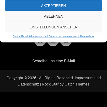
AKZEPTIEREN
ABLEHNEN
Users Today : 60
EINSTELLUNGEN ANSEHEN
Cookie-Richtlinie
Impressum und Datenschutz
Impressum und Datenschutz
Facebook
YouTube
Instagra
Schreibe uns eine E-Mail
Copyright © 2026
. All Rights Reserved.
Impressum und
Datenschutz
| Rock Star by
Catch Themes