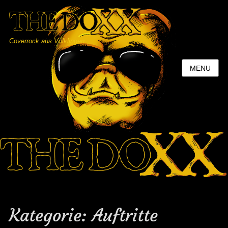
Coverrock aus Völklingen
MENU
Kategorie:
Auftritte