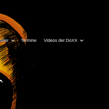
alter
Termine
Videos der DoXX