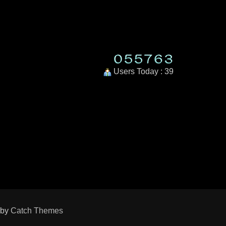
Users Today : 39
m
 by
Catch Themes