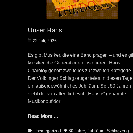
Unser Hans
Posted
22 Juli, 2026
on
Es gibt Musiker, die eine Band prägen – und es gi
Musiker, die Generationen inspirieren. Hans
Charoloy gehört zweifellos zur zweiten Kategorie.
Der Völklinger Schlagzeuger feiert in diesen Tage
ein außergewöhnliches Jubiläum: Seit 60 Jahren
steht der von allen liebevoll „Hänsje“ genannte
Musiker auf der
Read More …
Categories
Tags
Uncategorized
60 Jahre
,
Jubiläum
,
Schlagzeug