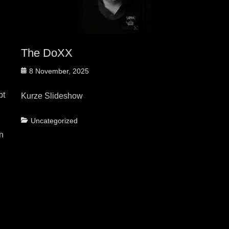
The DoXX
Posted
8 November, 2025
on
bt
Kurze Slideshow
Categories
Uncategorized
n