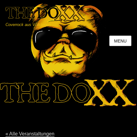
Coverrock aus Völklingen
MENU
« Alle Veranstaltungen