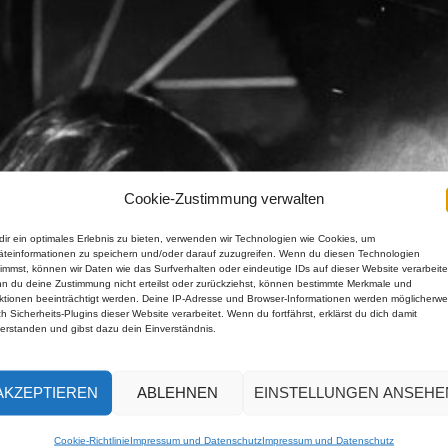
Cookie-Zustimmung verwalten
ir ein optimales Erlebnis zu bieten, verwenden wir Technologien wie Cookies, um
äteinformationen zu speichern und/oder darauf zuzugreifen. Wenn du diesen Technologien
immst, können wir Daten wie das Surfverhalten oder eindeutige IDs auf dieser Website verarbeite
n du deine Zustimmung nicht erteilst oder zurückziehst, können bestimmte Merkmale und
ktionen beeinträchtigt werden. Deine IP-Adresse und Browser-Informationen werden möglicherwe
h Sicherheits-Plugins dieser Website verarbeitet. Wenn du fortfährst, erklärst du dich damit
verstanden und gibst dazu dein Einverständnis.
AKZEPTIEREN
ABLEHNEN
EINSTELLUNGEN ANSEHE
Cookie-Richtlinie
Impressum und Datenschutz
Impressum und Datenschutz