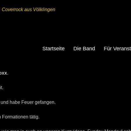
Coverrock aus Völklingen
Startseite
Die Band
Für Veranst
oxx
.
it.
nd und habe Feuer gefangen.
n Formationen tätig.