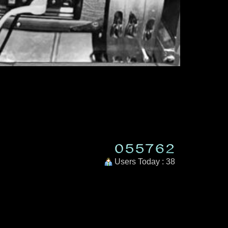
Users Today : 38
m