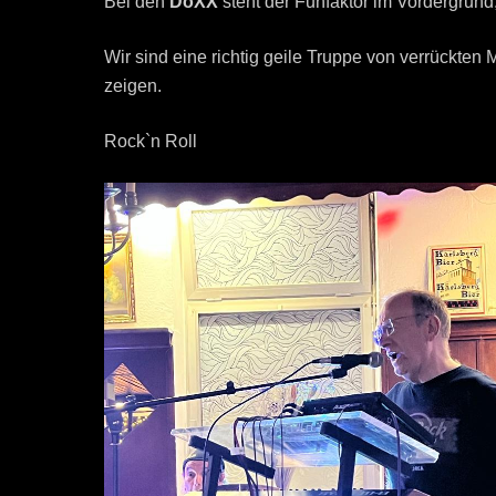
Bei den
DoXX
steht der Funfaktor im Vordergrun
Wir sind eine richtig geile Truppe von verrückten
zeigen.
Rock`n Roll